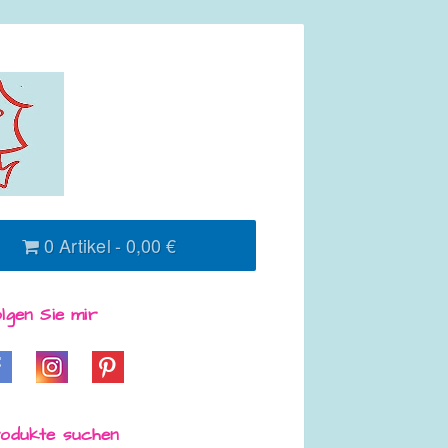
0 Artikel
0,00 €
lgen Sie mir
odukte suchen