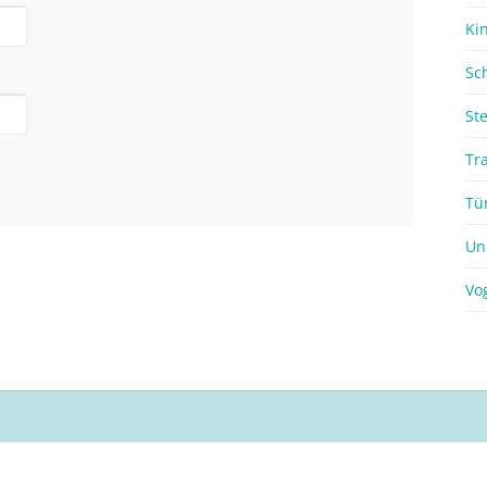
Ki
Sc
St
Tr
Tü
Un
Vo