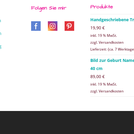
Produkte
Folgen Sie mir
Handgeschriebene Tr
n
19,90
€
n
inkl. 19 % MwSt.
zzgl. Versandkosten
g
Lieferzeit: {ca. 7 Werktage
Bild zur Geburt Nam
40 cm
89,00
€
inkl. 19 % MwSt.
zzgl. Versandkosten