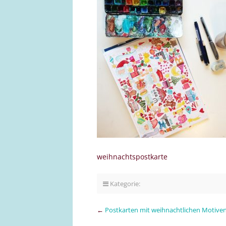
weihnachtspostkarte
Kategorie:
←
Postkarten mit weihnachtlichen Motive