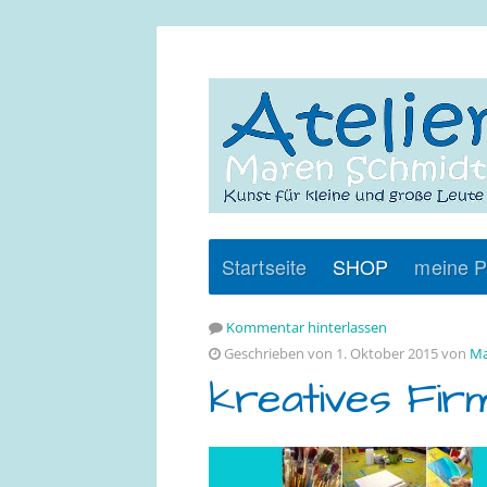
Startseite
SHOP
meine P
Kommentar hinterlassen
Geschrieben von 1. Oktober 2015 von
Ma
kreatives Fir