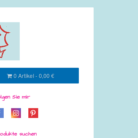
0 Artikel
0,00 €
lgen Sie mir
odukte suchen