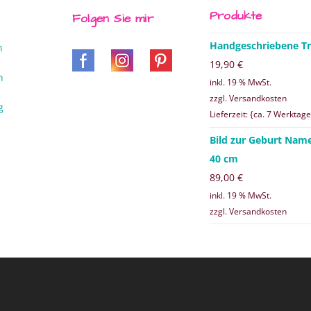
Produkte
Folgen Sie mir
Handgeschriebene Tr
n
19,90
€
n
inkl. 19 % MwSt.
zzgl. Versandkosten
g
Lieferzeit: {ca. 7 Werktage
Bild zur Geburt Nam
40 cm
89,00
€
inkl. 19 % MwSt.
zzgl. Versandkosten