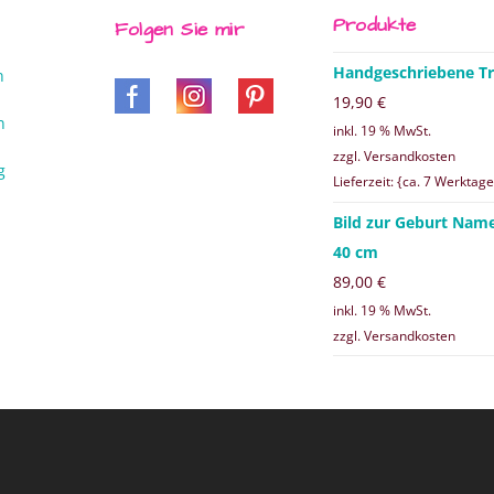
Produkte
Folgen Sie mir
Handgeschriebene Tr
n
19,90
€
n
inkl. 19 % MwSt.
zzgl. Versandkosten
g
Lieferzeit: {ca. 7 Werktage
Bild zur Geburt Nam
40 cm
89,00
€
inkl. 19 % MwSt.
zzgl. Versandkosten