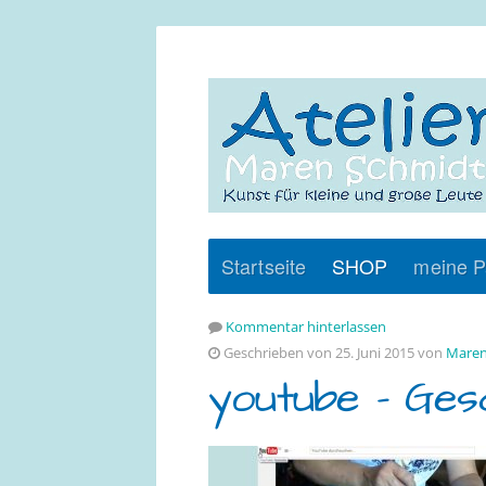
Startseite
SHOP
meine P
Kommentar hinterlassen
Geschrieben von 25. Juni 2015 von
Maren
youtube – Ge