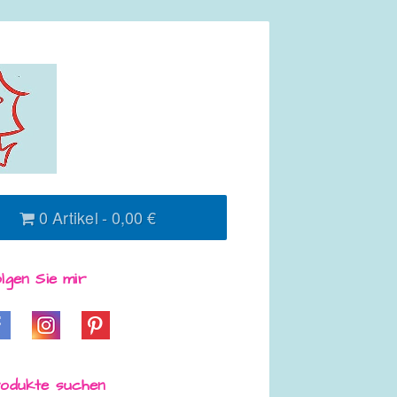
0 Artikel
0,00 €
lgen Sie mir
odukte suchen