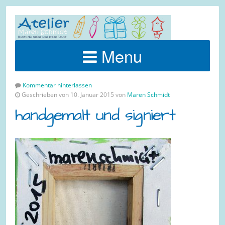
Menu
Kommentar hinterlassen
Geschrieben von 10. Januar 2015 von
Maren Schmidt
handgemalt und signiert