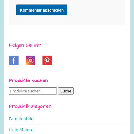
Folgen Sie mir
Produkte suchen
Suche
Suche
nach:
Produktkategorien
Familienbild
freie Malerei