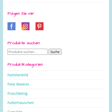
Folgen Sie mir
Produkte suchen
Suche
Suche
nach:
Produktkategorien
Familienbild
freie Malerei
Froschkönig
Futterhäuschen
Gemälde