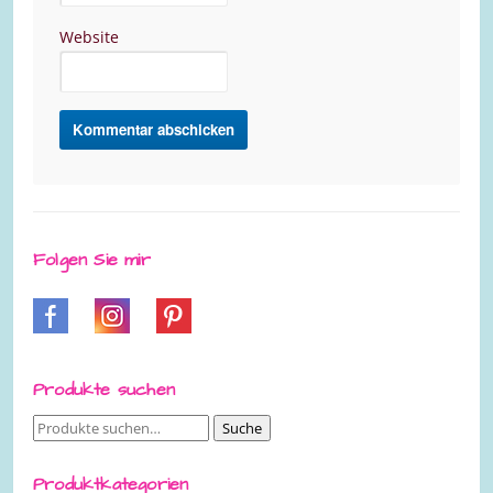
Website
Folgen Sie mir
Produkte suchen
Suche
Suche
nach:
Produktkategorien