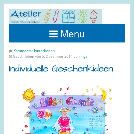
Menu
Kommentar hinterlassen
Geschrieben von 5. Dezember 2014 von
inga
Individuelle Geschenkideen