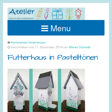
Menu
Kommentar hinterlassen
Geschrieben von 11. Dezember 2014 von
Maren Schmidt
Futterhaus in Pastelltönen