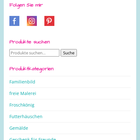
Folgen Sie mir
Produkte suchen
Suche
Suche
nach:
Produktkategorien
Familienbild
freie Malerei
Froschkönig
Futterhäuschen
Gemälde
Geschenk für Freunde