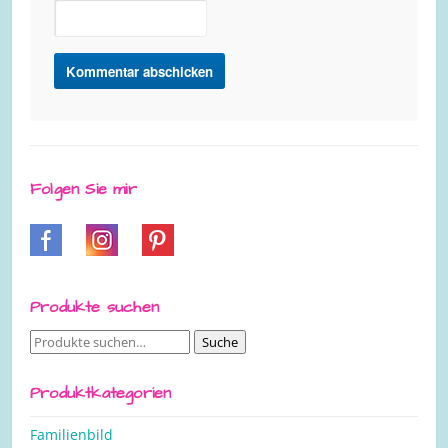
Folgen Sie mir
Produkte suchen
Suche
Suche
nach:
Produktkategorien
Familienbild