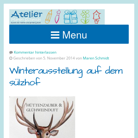
Menu
Kommentar hinterlassen
Geschrieben von 5. November 2014 von
Maren Schmidt
Winterausstellung auf dem
sülzhof