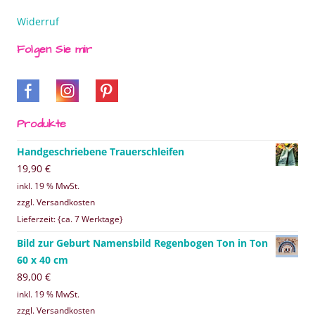
Widerruf
Folgen Sie mir
Produkte
Handgeschriebene Trauerschleifen
19,90
€
inkl. 19 % MwSt.
zzgl. Versandkosten
Lieferzeit: {ca. 7 Werktage}
Bild zur Geburt Namensbild Regenbogen Ton in Ton
60 x 40 cm
89,00
€
inkl. 19 % MwSt.
zzgl. Versandkosten