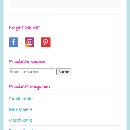
Folgen Sie mir
Produkte suchen
Suche
Suche
nach:
Produktkategorien
Familienbild
freie Malerei
Froschkönig