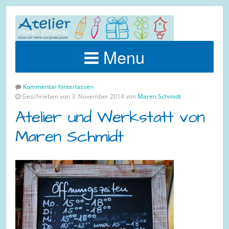
Menu
Kommentar hinterlassen
Geschrieben von 3. November 2014 von
Maren Schmidt
Atelier und Werkstatt von
Maren Schmidt