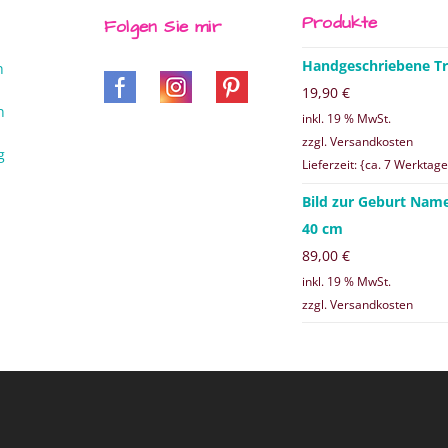
Produkte
Folgen Sie mir
Handgeschriebene Tr
n
19,90
€
n
inkl. 19 % MwSt.
zzgl. Versandkosten
g
Lieferzeit: {ca. 7 Werktage
Bild zur Geburt Nam
40 cm
89,00
€
inkl. 19 % MwSt.
zzgl. Versandkosten