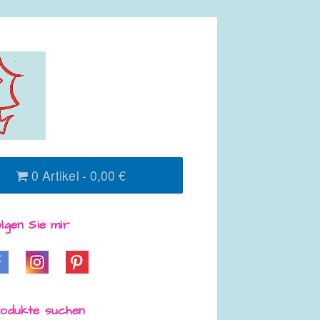
0 Artikel
0,00 €
lgen Sie mir
odukte suchen