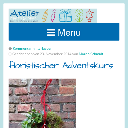
Menu
Kommentar hinterlassen
Geschrieben von 23. November 2014 von
Maren Schmidt
floristischer Adventskurs