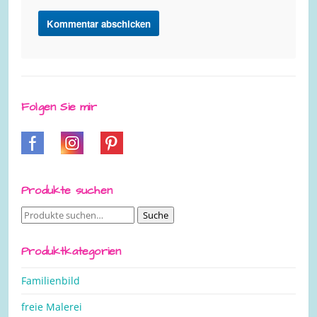
Folgen Sie mir
Produkte suchen
Suche
Suche
nach:
Produktkategorien
Familienbild
freie Malerei