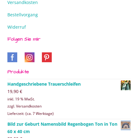
Versandkosten
Bestellvorgang
Widerruf
Folgen Sie mir
Produkte
Handgeschriebene Trauerschleifen
19,90
€
inkl. 19 % MwSt.
zzgl. Versandkosten
Lieferzeit: {ca. 7 Werktage}
Bild zur Geburt Namensbild Regenbogen Ton in Ton
60 x 40 cm