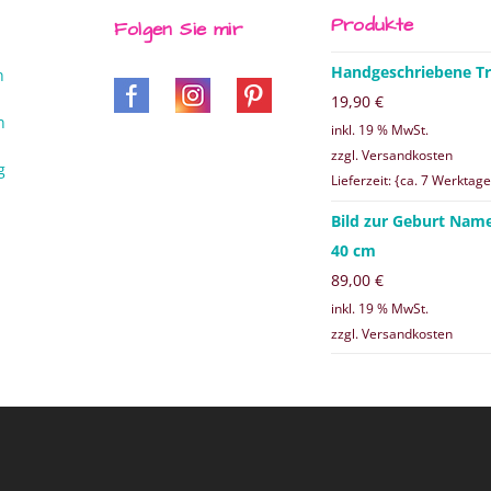
Produkte
Folgen Sie mir
Handgeschriebene Tr
n
19,90
€
n
inkl. 19 % MwSt.
zzgl. Versandkosten
g
Lieferzeit: {ca. 7 Werktage
Bild zur Geburt Nam
40 cm
89,00
€
inkl. 19 % MwSt.
zzgl. Versandkosten