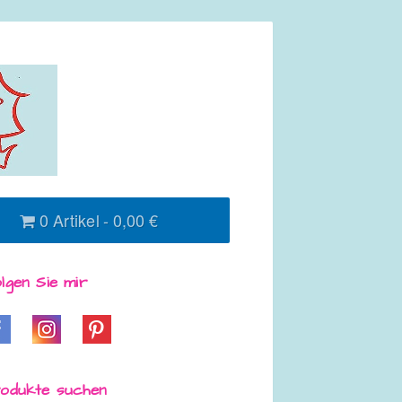
0 Artikel
0,00 €
lgen Sie mir
odukte suchen