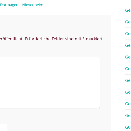
in Dormagen – Nievenheim
Ge
Ge
Ge
röffentlicht.
Erforderliche Felder sind mit
*
markiert
Ge
Ge
Ge
Ge
Ge
Ge
Ge
Gu