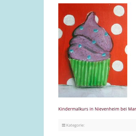
Kindermalkurs in Nievenheim bei Ma
Kategorie: