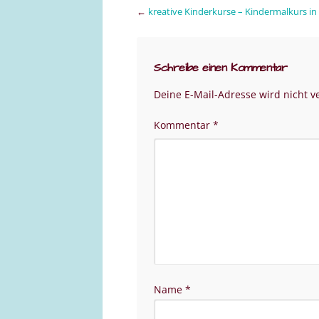
←
kreative Kinderkurse – Kindermalkurs 
Schreibe einen Kommentar
Deine E-Mail-Adresse wird nicht ve
Kommentar
*
Name
*