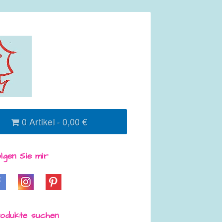
0 Artikel
0,00 €
lgen Sie mir
odukte suchen