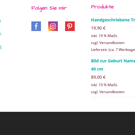
Produkte
Folgen Sie mir
Handgeschriebene Tr
n
19,90
€
n
inkl. 19 % MwSt.
zzgl. Versandkosten
g
Lieferzeit: {ca. 7 Werktage
Bild zur Geburt Nam
40 cm
89,00
€
inkl. 19 % MwSt.
zzgl. Versandkosten