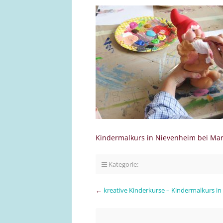
Kindermalkurs in Nievenheim bei Ma
Kategorie:
←
kreative Kinderkurse – Kindermalkurs 