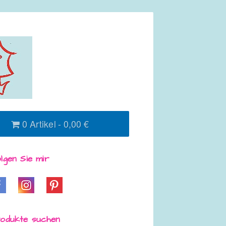
0 Artikel
0,00 €
lgen Sie mir
odukte suchen