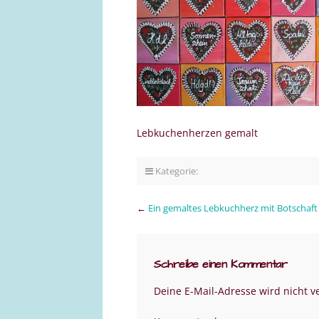
Lebkuchenherzen gemalt
Kategorie:
←
Ein gemaltes Lebkuchherz mit Botschaft
Schreibe einen Kommentar
Deine E-Mail-Adresse wird nicht ve