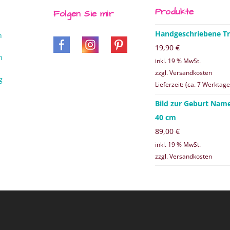
Produkte
Folgen Sie mir
Handgeschriebene Tr
n
19,90
€
n
inkl. 19 % MwSt.
zzgl. Versandkosten
g
Lieferzeit: {ca. 7 Werktage
Bild zur Geburt Nam
40 cm
89,00
€
inkl. 19 % MwSt.
zzgl. Versandkosten