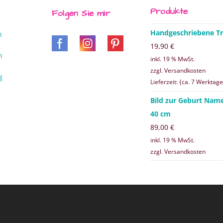
Produkte
Folgen Sie mir
Handgeschriebene Tr
n
19,90
€
n
inkl. 19 % MwSt.
zzgl. Versandkosten
g
Lieferzeit: {ca. 7 Werktage
Bild zur Geburt Nam
40 cm
89,00
€
inkl. 19 % MwSt.
zzgl. Versandkosten