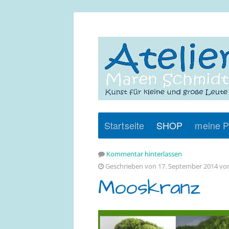
Startseite
SHOP
meine P
Kommentar hinterlassen
Geschrieben von 17. September 2014 v
Mooskranz