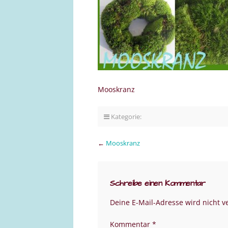
Mooskranz
Kategorie:
←
Mooskranz
Schreibe einen Kommentar
Deine E-Mail-Adresse wird nicht ve
Kommentar
*