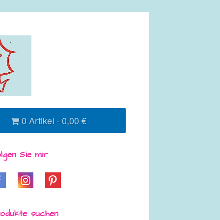
0 Artikel
0,00 €
lgen Sie mir
odukte suchen