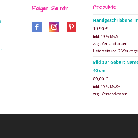
Produkte
Folgen Sie mir
Handgeschriebene Tr
n
19,90
€
n
inkl. 19 % MwSt.
zzgl. Versandkosten
g
Lieferzeit: {ca. 7 Werktage
Bild zur Geburt Nam
40 cm
89,00
€
inkl. 19 % MwSt.
zzgl. Versandkosten