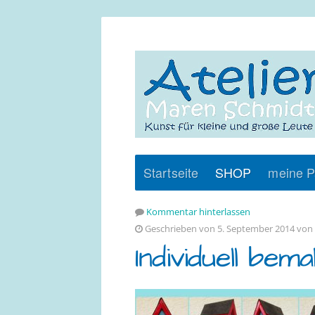
Startseite
SHOP
meine P
Kommentar hinterlassen
Geschrieben von 5. September 2014 von
Individuell be