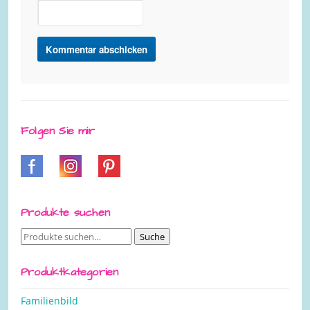
Folgen Sie mir
Produkte suchen
Suche
Suche
nach:
Produktkategorien
Familienbild