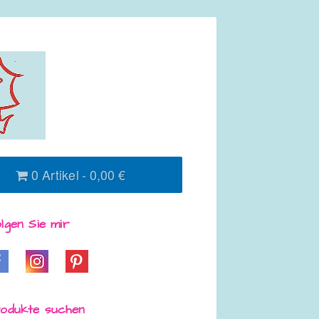
0 Artikel
0,00 €
lgen Sie mir
odukte suchen