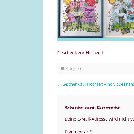
Geschenk zur Hochzeit
Kategorie:
←
Geschenk zur Hochzeit – individuell ha
Schreibe einen Kommentar
Deine E-Mail-Adresse wird nicht ve
Kommentar
*