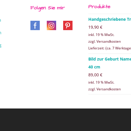
Produkte
Folgen Sie mir
Handgeschriebene Tr
n
19,90
€
n
inkl. 19 % MwSt.
zzgl. Versandkosten
g
Lieferzeit: {ca. 7 Werktage
Bild zur Geburt Nam
40 cm
89,00
€
inkl. 19 % MwSt.
zzgl. Versandkosten