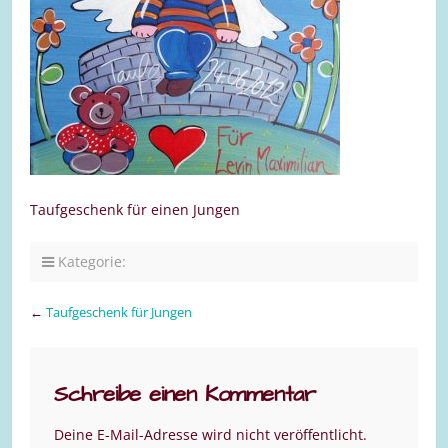
Taufgeschenk für einen Jungen
Kategorie:
←
Taufgeschenk für Jungen
Schreibe einen Kommentar
Deine E-Mail-Adresse wird nicht veröffentlicht.