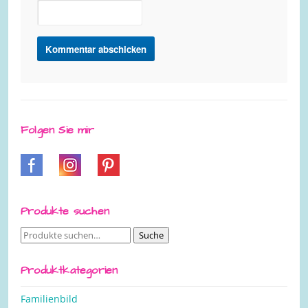
Folgen Sie mir
Produkte suchen
Suche
Suche
nach:
Produktkategorien
Familienbild