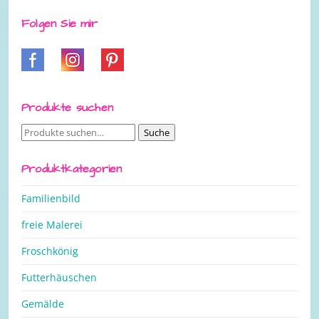
Folgen Sie mir
Produkte suchen
Suche
Suche
nach:
Produktkategorien
Familienbild
freie Malerei
Froschkönig
Futterhäuschen
Gemälde