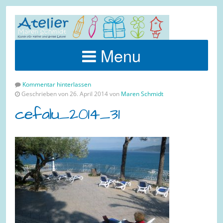
Menu
Kommentar hinterlassen
Geschrieben von 26. April 2014 von
Maren Schmidt
cefalu_2014_31