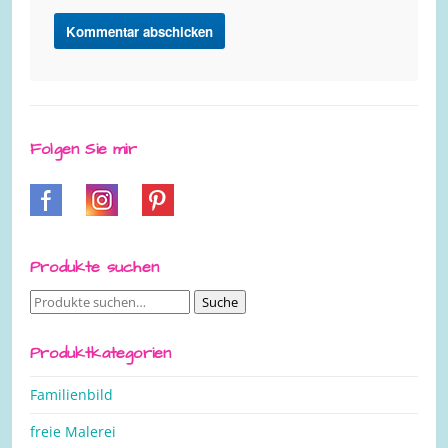
Folgen Sie mir
Produkte suchen
Suche
Suche
nach:
Produktkategorien
Familienbild
freie Malerei