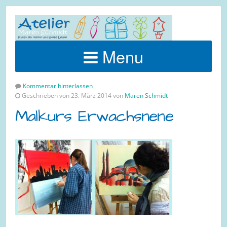
Menu
Kommentar hinterlassen
Geschrieben von 23. März 2014 von
Maren Schmidt
Malkurs Erwachsnene