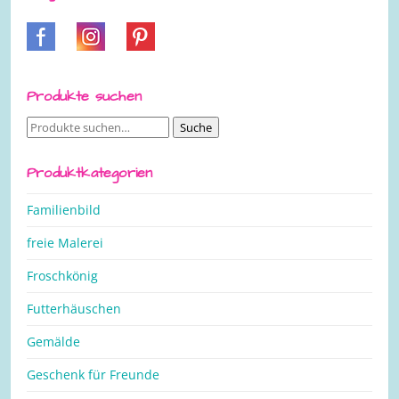
Produkte suchen
Suche
Suche
nach:
Produktkategorien
Familienbild
freie Malerei
Froschkönig
Futterhäuschen
Gemälde
Geschenk für Freunde