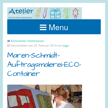
Menu
Kommentar hinterlassen
Geschrieben von 25. Februar 2014 von
inga
Maren-Schmidt-
Auftragsmalerei-ECO-
Container