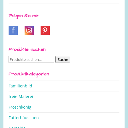
Folgen Sie mir
Produkte suchen
Suche
Suche
nach:
Produktkategorien
Familienbild
freie Malerei
Froschkönig
Futterhäuschen