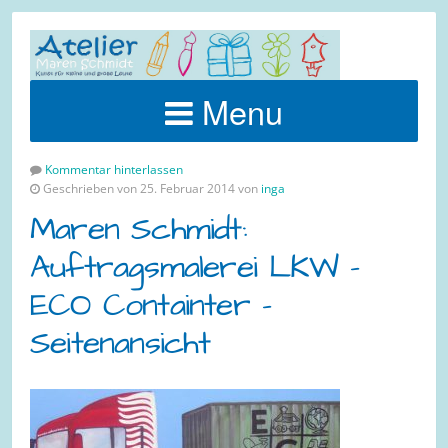
Menu
Kommentar hinterlassen
Geschrieben von 25. Februar 2014 von
inga
Maren Schmidt:
Auftragsmalerei LKW –
ECO Containter –
Seitenansicht