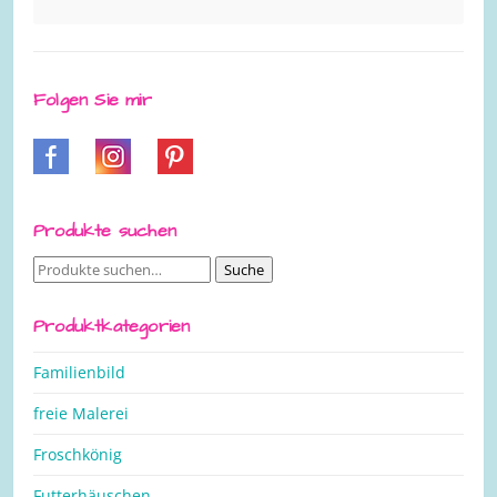
Folgen Sie mir
Produkte suchen
Suche
Suche
nach:
Produktkategorien
Familienbild
freie Malerei
Froschkönig
Futterhäuschen