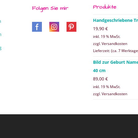
Produkte
Folgen Sie mir
Handgeschriebene Tr
n
19,90
€
n
inkl. 19 % MwSt.
zzgl. Versandkosten
g
Lieferzeit: {ca. 7 Werktage
Bild zur Geburt Nam
40 cm
89,00
€
inkl. 19 % MwSt.
zzgl. Versandkosten