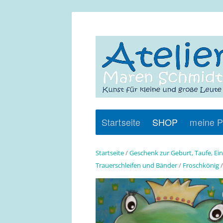
Startseite
SHOP
meine P
Startseite
/
Geschenk zur Geburt, Taufe, Ei
Trauerschleifen und Bänder
/
Froschkönig
/