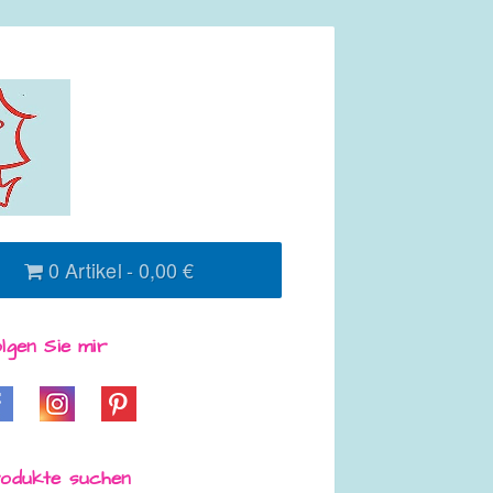
0 Artikel
0,00 €
lgen Sie mir
odukte suchen