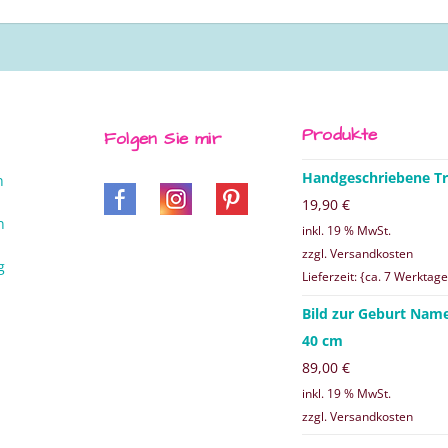
Produkte
Folgen Sie mir
Handgeschriebene Tr
n
19,90
€
n
inkl. 19 % MwSt.
zzgl. Versandkosten
g
Lieferzeit: {ca. 7 Werktage
Bild zur Geburt Nam
40 cm
89,00
€
inkl. 19 % MwSt.
zzgl. Versandkosten