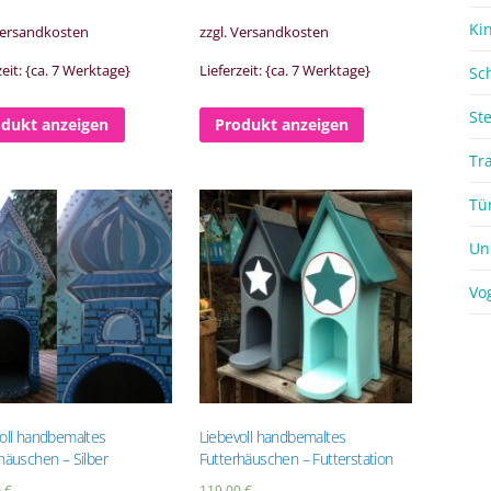
Ki
 Versandkosten
zzgl. Versandkosten
zeit: {ca. 7 Werktage}
Lieferzeit: {ca. 7 Werktage}
Sc
St
odukt anzeigen
Produkt anzeigen
Tr
Tü
Un
Vo
oll handbemaltes
Liebevoll handbemaltes
häuschen – Silber
Futterhäuschen – Futterstation
0
€
119,00
€