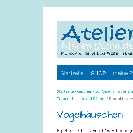
Startseite
SHOP
meine P
Startseite
/
Geschenk zur Geburt, Taufe, Ei
Trauerschleifen und Bänder
/ Produkte ver
Vogelhäuschen
Ergebnisse 1 – 12 von 17 werden ange