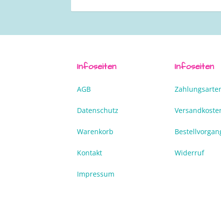
Infoseiten
Infoseiten
AGB
Zahlungsarte
Datenschutz
Versandkoste
Warenkorb
Bestellvorgan
Kontakt
Widerruf
Impressum