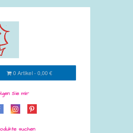
0 Artikel
0,00 €
lgen Sie mir
odukte suchen