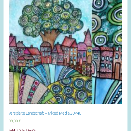
verspielte Landschaft – Mixed Media 30×40
99,00
€
inkl. 19 % MwSt.