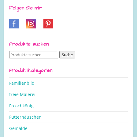
Folgen Sie mir
Produkte suchen
Suche
Suche
nach:
Produktkategorien
Familienbild
freie Malerei
Froschkönig
Futterhäuschen
Gemälde