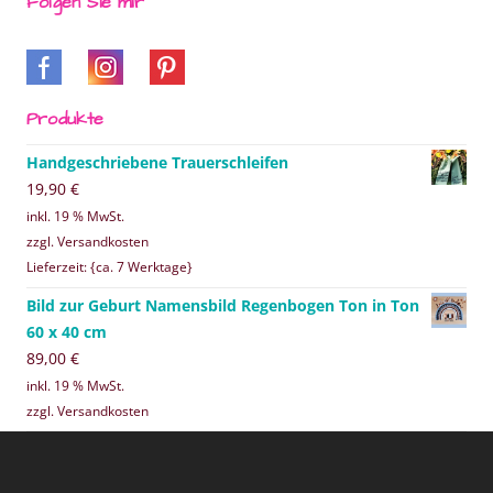
Folgen Sie mir
Produkte
Handgeschriebene Trauerschleifen
19,90
€
inkl. 19 % MwSt.
zzgl. Versandkosten
Lieferzeit: {ca. 7 Werktage}
Bild zur Geburt Namensbild Regenbogen Ton in Ton
60 x 40 cm
89,00
€
inkl. 19 % MwSt.
zzgl. Versandkosten