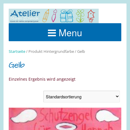
Menu
Startseite
/ Produkt Hintergrundfarbe / Gelb
Gelb
Einzelnes Ergebnis wird angezeigt