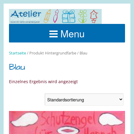
Menu
Startseite
/ Produkt Hintergrundfarbe / Blau
Blau
Einzelnes Ergebnis wird angezeigt