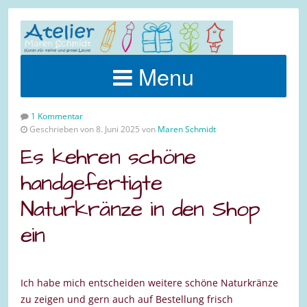
Menu
1 Kommentar
Geschrieben von 8. Juni 2025 von
Maren Schmidt
Es kehren schöne
handgefertigte
Naturkränze in den Shop
ein
https://www.marenschmidt.de/produkt-kategorie/tuerkranz-tischkranz/
Ich habe mich entscheiden weitere schöne Naturkränze
zu zeigen und gern auch auf Bestellung frisch