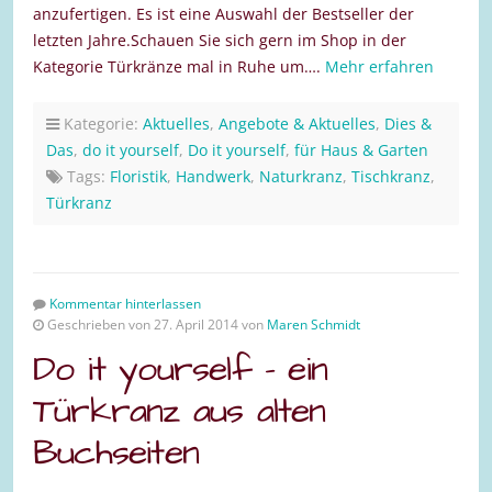
anzufertigen. Es ist eine Auswahl der Bestseller der
letzten Jahre.Schauen Sie sich gern im Shop in der
Kategorie Türkränze mal in Ruhe um….
Mehr erfahren
Kategorie:
Aktuelles
,
Angebote & Aktuelles
,
Dies &
Das
,
do it yourself
,
Do it yourself
,
für Haus & Garten
Tags:
Floristik
,
Handwerk
,
Naturkranz
,
Tischkranz
,
Türkranz
Kommentar hinterlassen
Geschrieben von 27. April 2014 von
Maren Schmidt
Do it yourself – ein
Türkranz aus alten
Buchseiten