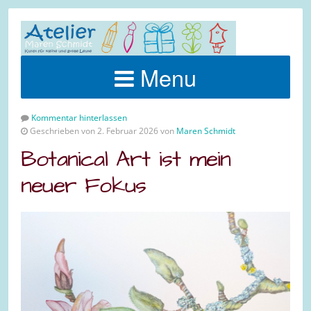
Menu
Kommentar hinterlassen
Geschrieben von 2. Februar 2026 von
Maren Schmidt
Botanical Art ist mein
neuer Fokus