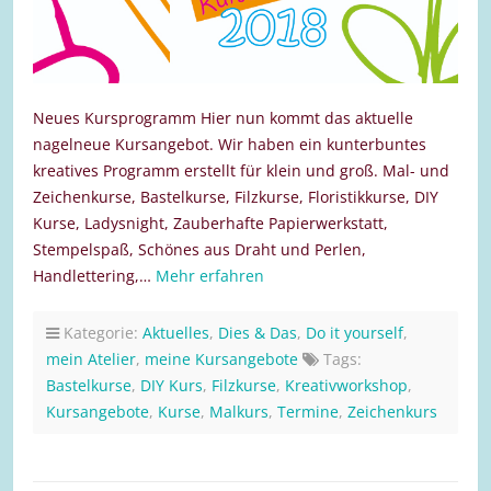
Neues Kursprogramm Hier nun kommt das aktuelle
nagelneue Kursangebot. Wir haben ein kunterbuntes
kreatives Programm erstellt für klein und groß. Mal- und
Zeichenkurse, Bastelkurse, Filzkurse, Floristikkurse, DIY
Kurse, Ladysnight, Zauberhafte Papierwerkstatt,
Stempelspaß, Schönes aus Draht und Perlen,
Handlettering,…
Mehr erfahren
Kategorie:
Aktuelles
,
Dies & Das
,
Do it yourself
,
mein Atelier
,
meine Kursangebote
Tags:
Bastelkurse
,
DIY Kurs
,
Filzkurse
,
Kreativworkshop
,
Kursangebote
,
Kurse
,
Malkurs
,
Termine
,
Zeichenkurs