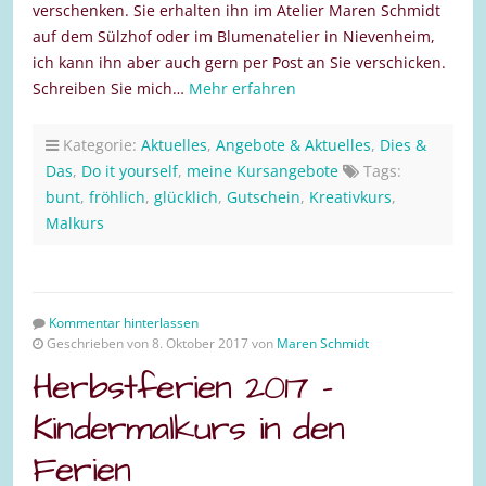
verschenken. Sie erhalten ihn im Atelier Maren Schmidt
auf dem Sülzhof oder im Blumenatelier in Nievenheim,
ich kann ihn aber auch gern per Post an Sie verschicken.
Schreiben Sie mich…
Mehr erfahren
Kategorie:
Aktuelles
,
Angebote & Aktuelles
,
Dies &
Das
,
Do it yourself
,
meine Kursangebote
Tags:
bunt
,
fröhlich
,
glücklich
,
Gutschein
,
Kreativkurs
,
Malkurs
Kommentar hinterlassen
Geschrieben von 8. Oktober 2017 von
Maren Schmidt
Herbstferien 2017 –
Kindermalkurs in den
Ferien