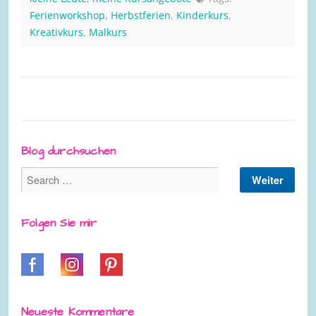
Ferienworkshop
,
Herbstferien
,
Kinderkurs
,
Kreativkurs
,
Malkurs
Blog durchsuchen
Folgen Sie mir
Neueste Kommentare