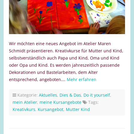
Wir möchten eine neues Angebot im Atelier Maren
Schmidt präsentieren. Kreativkurse für Mutter und Kind,
selbstverständlich auch Papa und Kind, Oma und Kind
oder Opa und Kind. Es werden jahreszeitlich passende
Dekorationen und Bastelarbeiten, dem Alter
entsprechend, angeboten….
Mehr erfahren
Kategorie:
Aktuelles
,
Dies & Das
,
Do it yourself
,
mein Atelier
,
meine Kursangebote
Tags:
Kreativkurs
,
Kursangebot
,
Mutter Kind