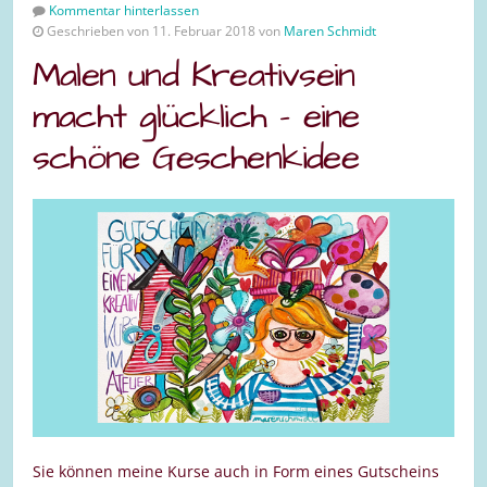
Kommentar hinterlassen
Geschrieben von 11. Februar 2018 von
Maren Schmidt
Malen und Kreativsein
macht glücklich – eine
schöne Geschenkidee
Sie können meine Kurse auch in Form eines Gutscheins