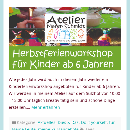
Wie jedes Jahr wird auch in diesem Jahr wieder ein
Kinderferienworkshop angeboten für Kinder ab 6 Jahren.
Wir werden in meinem Atelier auf dem Sülzhof von 10.00
– 13.00 Uhr täglich kreativ tätig sein und schöne Dinge
erstellen….
Mehr erfahren
Kategorie:
Aktuelles
,
Dies & Das
,
Do it yourself
,
für
kleine Leute
,
meine Kursangebote
Tags: