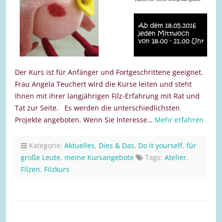
Der Kurs ist für Anfänger und Fortgeschrittene geeignet.
Frau Angela Teuchert wird die Kurse leiten und steht
Ihnen mit ihrer langjährigen Filz-Erfahrung mit Rat und
Tat zur Seite. Es werden die unterschiedlichsten
Projekte angeboten. Wenn Sie Interesse…
Mehr erfahren
Kategorie:
Aktuelles
,
Dies & Das
,
Do it yourself
,
für
große Leute
,
meine Kursangebote
Tags:
Atelier
,
Filzen
,
Filzkurs