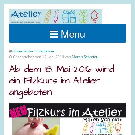
Menu
Kommentar hinterlassen
Geschrieben von 12. Mai 2016 von
Maren Schmidt
Ab dem 18. Mai 2016 wird
ein Filzkurs im Atelier
angeboten