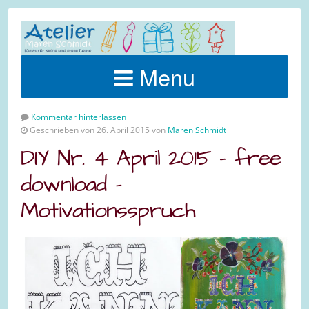
Menu
Kommentar hinterlassen
Geschrieben von 26. April 2015 von
Maren Schmidt
DIY Nr. 4 April 2015 – free
download –
Motivationsspruch