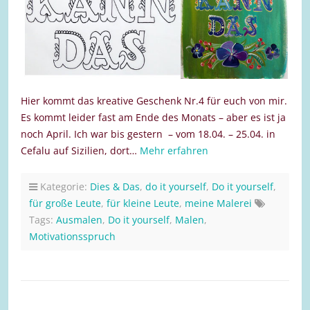
Hier kommt das kreative Geschenk Nr.4 für euch von mir.
Es kommt leider fast am Ende des Monats – aber es ist ja
noch April. Ich war bis gestern – vom 18.04. – 25.04. in
Cefalu auf Sizilien, dort…
Mehr erfahren
Kategorie:
Dies & Das
,
do it yourself
,
Do it yourself
,
für große Leute
,
für kleine Leute
,
meine Malerei
Tags:
Ausmalen
,
Do it yourself
,
Malen
,
Motivationsspruch