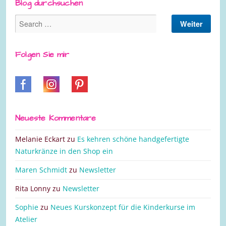
Blog durchsuchen
Folgen Sie mir
Neueste Kommentare
Melanie Eckart
zu
Es kehren schöne handgefertigte
Naturkränze in den Shop ein
Maren Schmidt
zu
Newsletter
Rita Lonny
zu
Newsletter
Sophie
zu
Neues Kurskonzept für die Kinderkurse im
Atelier