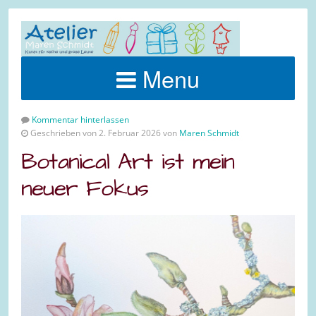
Menu
Kommentar hinterlassen
Geschrieben von 2. Februar 2026 von
Maren Schmidt
Botanical Art ist mein
neuer Fokus