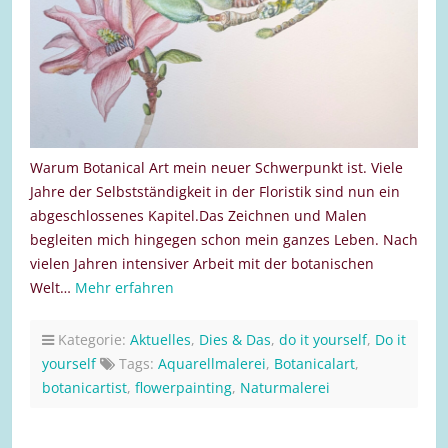
Warum Botanical Art mein neuer Schwerpunkt ist. Viele
Jahre der Selbstständigkeit in der Floristik sind nun ein
abgeschlossenes Kapitel.Das Zeichnen und Malen
begleiten mich hingegen schon mein ganzes Leben. Nach
vielen Jahren intensiver Arbeit mit der botanischen
Welt…
Mehr erfahren
Kategorie:
Aktuelles
,
Dies & Das
,
do it yourself
,
Do it
yourself
Tags:
Aquarellmalerei
,
Botanicalart
,
botanicartist
,
flowerpainting
,
Naturmalerei