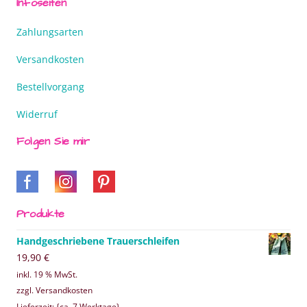
Infoseiten
Zahlungsarten
Versandkosten
Bestellvorgang
Widerruf
Folgen Sie mir
Produkte
Handgeschriebene Trauerschleifen
19,90
€
inkl. 19 % MwSt.
zzgl. Versandkosten
Lieferzeit: {ca. 7 Werktage}