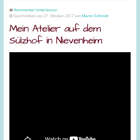
Kommentar hinterlassen
Geschrieben von 21. Oktober 2017 von
Maren Schmidt
Mein Atelier auf dem
Sülzhof in Nievenheim