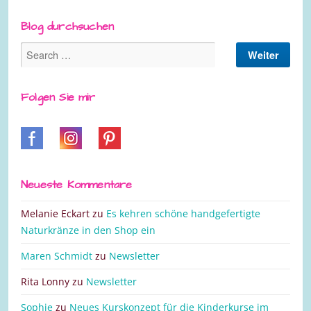
Blog durchsuchen
Folgen Sie mir
Neueste Kommentare
Melanie Eckart
zu
Es kehren schöne handgefertigte
Naturkränze in den Shop ein
Maren Schmidt
zu
Newsletter
Rita Lonny
zu
Newsletter
Sophie
zu
Neues Kurskonzept für die Kinderkurse im