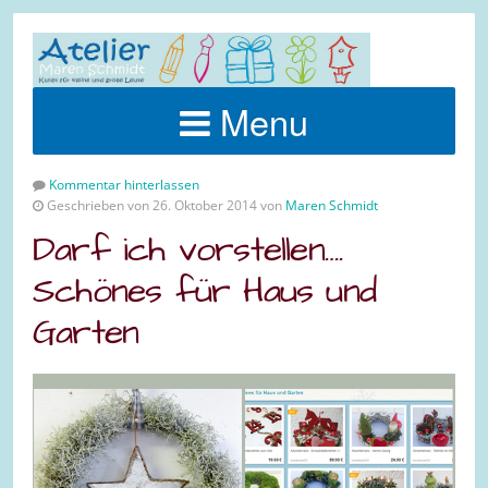
Menu
Kommentar hinterlassen
Geschrieben von 26. Oktober 2014 von
Maren Schmidt
Darf ich vorstellen….
Schönes für Haus und
Garten