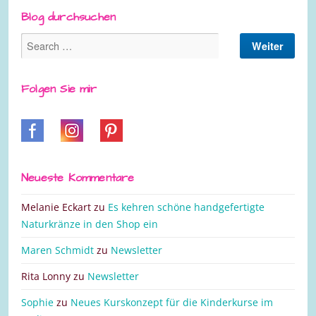
Blog durchsuchen
Folgen Sie mir
Neueste Kommentare
Melanie Eckart
zu
Es kehren schöne handgefertigte
Naturkränze in den Shop ein
Maren Schmidt
zu
Newsletter
Rita Lonny
zu
Newsletter
Sophie
zu
Neues Kurskonzept für die Kinderkurse im