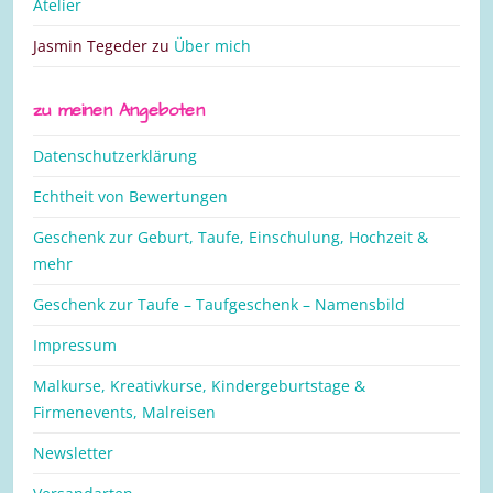
Atelier
Jasmin Tegeder
zu
Über mich
zu meinen Angeboten
Datenschutzerklärung
Echtheit von Bewertungen
Geschenk zur Geburt, Taufe, Einschulung, Hochzeit &
mehr
Geschenk zur Taufe – Taufgeschenk – Namensbild
Impressum
Malkurse, Kreativkurse, Kindergeburtstage &
Firmenevents, Malreisen
Newsletter