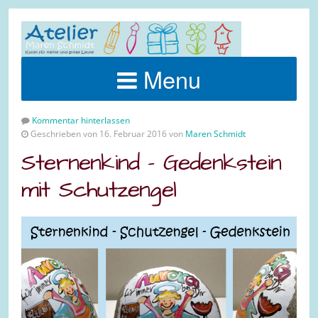
Menu
Kommentar hinterlassen
Geschrieben von 16. Februar 2016 von
Maren Schmidt
Sternenkind – Gedenkstein
mit Schutzengel