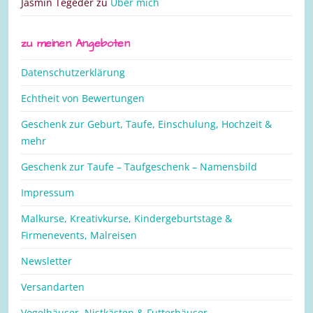
Jasmin Tegeder
zu
Über mich
zu meinen Angeboten
Datenschutzerklärung
Echtheit von Bewertungen
Geschenk zur Geburt, Taufe, Einschulung, Hochzeit &
mehr
Geschenk zur Taufe – Taufgeschenk – Namensbild
Impressum
Malkurse, Kreativkurse, Kindergeburtstage &
Firmenevents, Malreisen
Newsletter
Versandarten
Vogelhäuser, Nistkästen & Futterhäuser