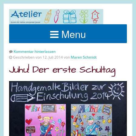
Menu
Kommentar hinterlassen
Geschrieben von 12. Juli 2014 von
Maren Schmidt
Juhu! Der erste Schultag