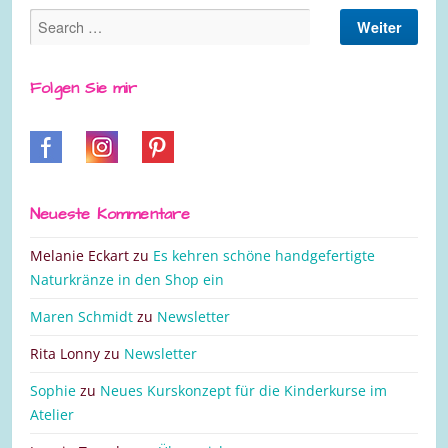
Folgen Sie mir
Neueste Kommentare
Melanie Eckart
zu
Es kehren schöne handgefertigte
Naturkränze in den Shop ein
Maren Schmidt
zu
Newsletter
Rita Lonny
zu
Newsletter
Sophie
zu
Neues Kurskonzept für die Kinderkurse im
Atelier