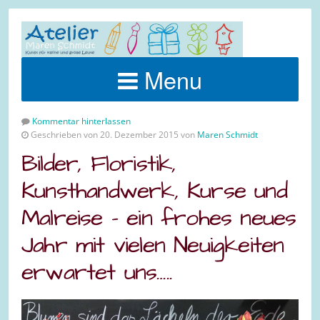
Menu
Kommentar hinterlassen
Geschrieben von 20. Dezember 2015 von
Maren Schmidt
Bilder, Floristik,
Kunsthandwerk, Kurse und
Malreise – ein frohes neues
Jahr mit vielen Neuigkeiten
erwartet uns…..