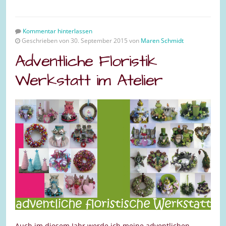
Kommentar hinterlassen
Geschrieben von 30. September 2015 von
Maren Schmidt
Adventliche Floristik
Werkstatt im Atelier
Auch im diesem Jahr werde ich meine adventlichen