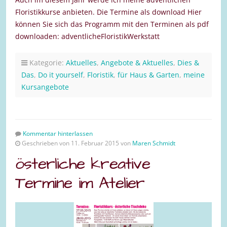
Floristikkurse anbieten. Die Termine als download Hier
können Sie sich das Programm mit den Terminen als pdf
downloaden: adventlicheFloristikWerkstatt
Kategorie:
Aktuelles
,
Angebote & Aktuelles
,
Dies &
Das
,
Do it yourself
,
Floristik
,
für Haus & Garten
,
meine
Kursangebote
Kommentar hinterlassen
Geschrieben von 11. Februar 2015 von
Maren Schmidt
österliche kreative
Termine im Atelier