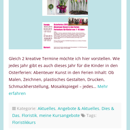
Gleich 2 kreative Termine möchte ich hier vorstellen. Wie
jedes Jahr gibt es auch dieses Jahr für die Kinder in den
Osterferien: Abenteuer Kunst in den Ferien Inhalt: Ob
Malen, Zeichnen, plastisches Gestalten, Drucken,
Schmuckherstellung, Mosaikspiegel – jedes…
Mehr
erfahren
Kategorie:
Aktuelles
,
Angebote & Aktuelles
,
Dies &
Das
,
Floristik
,
meine Kursangebote
Tags:
Floristikkurs