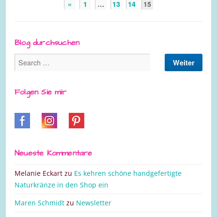
«
1
…
13
14
15
Blog durchsuchen
Folgen Sie mir
Neueste Kommentare
Melanie Eckart
zu
Es kehren schöne handgefertigte
Naturkränze in den Shop ein
Maren Schmidt
zu
Newsletter