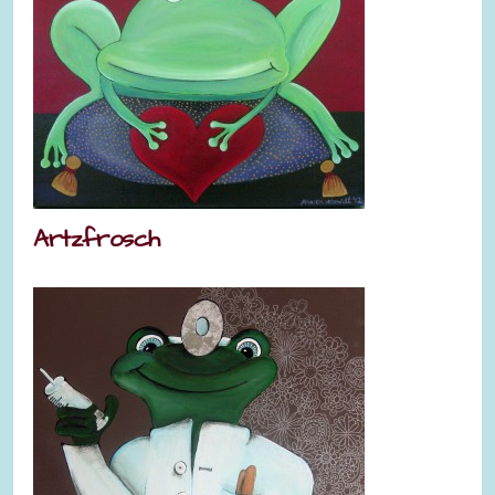
Artzfrosch