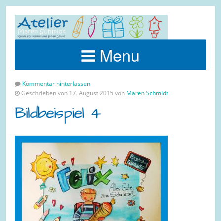
Menu
Kommentar hinterlassen
Geschrieben von 17. August 2015 von
Maren Schmidt
Bildbeispiel 4