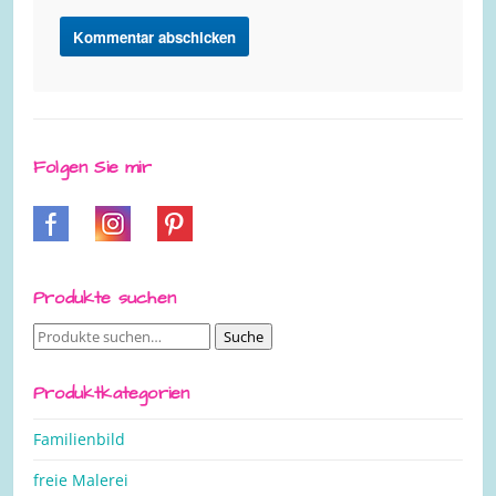
Folgen Sie mir
Produkte suchen
Suche
Suche
nach:
Produktkategorien
Familienbild
freie Malerei