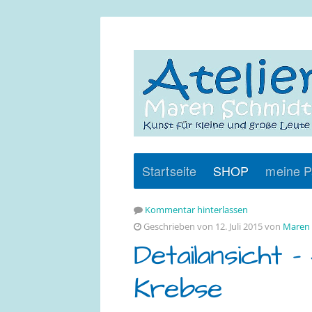
Startseite
SHOP
meine P
Kommentar hinterlassen
Geschrieben von 12. Juli 2015 von
Maren 
Detailansicht –
Krebse