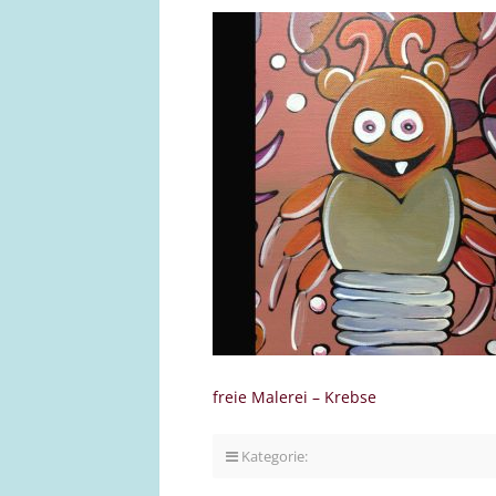
freie Malerei – Krebse
Kategorie: