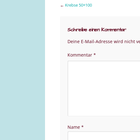
←
Krebse 50×100
Schreibe einen Kommentar
Deine E-Mail-Adresse wird nicht ve
Kommentar
*
Name
*