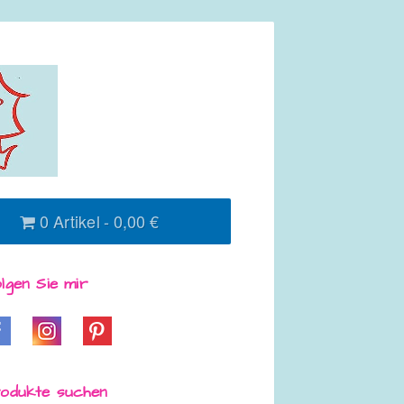
0 Artikel
0,00 €
lgen Sie mir
odukte suchen