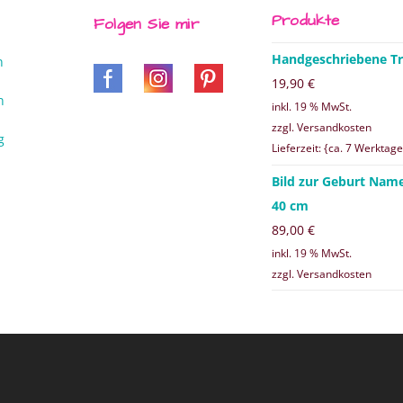
Produkte
Folgen Sie mir
Handgeschriebene Tr
n
19,90
€
n
inkl. 19 % MwSt.
zzgl. Versandkosten
g
Lieferzeit: {ca. 7 Werktage
Bild zur Geburt Nam
40 cm
89,00
€
inkl. 19 % MwSt.
zzgl. Versandkosten