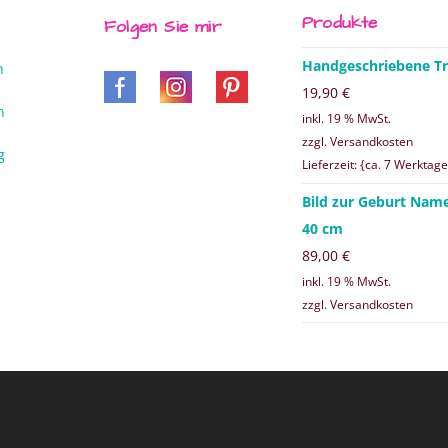
Produkte
Folgen Sie mir
Handgeschriebene Tr
n
19,90
€
n
inkl. 19 % MwSt.
zzgl. Versandkosten
g
Lieferzeit: {ca. 7 Werktage
Bild zur Geburt Nam
40 cm
89,00
€
inkl. 19 % MwSt.
zzgl. Versandkosten