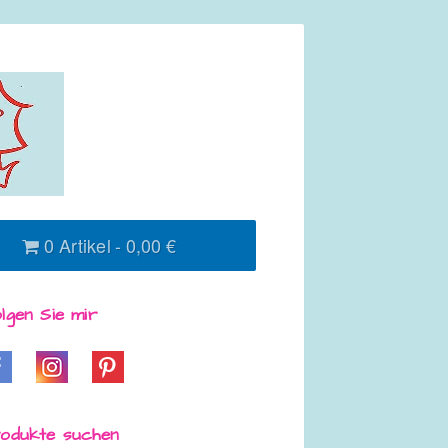
0 Artikel
0,00 €
lgen Sie mir
odukte suchen