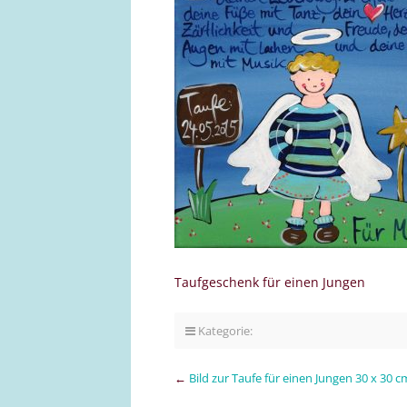
Taufgeschenk für einen Jungen
Kategorie:
←
Bild zur Taufe für einen Jungen 30 x 30 c