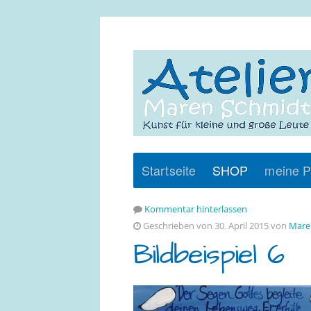
Startseite
SHOP
meine P
Kommentar hinterlassen
Geschrieben von 30. April 2015 von
Mare
Bildbeispiel 6