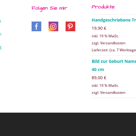
Produkte
Folgen Sie mir
Handgeschriebene Tr
n
19,90
€
n
inkl. 19 % MwSt.
zzgl. Versandkosten
g
Lieferzeit: {ca. 7 Werktage
Bild zur Geburt Nam
40 cm
89,00
€
inkl. 19 % MwSt.
zzgl. Versandkosten