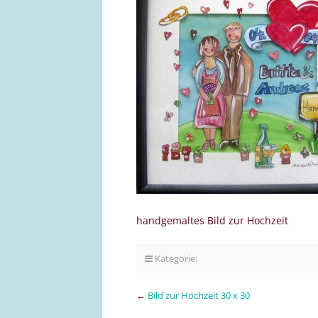
handgemaltes Bild zur Hochzeit
Kategorie:
←
Bild zur Hochzeit 30 x 30